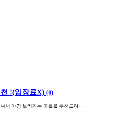
천 !(입장료X)
(0)
셔서 야경 보러가는 곳들을 추천드려⋯