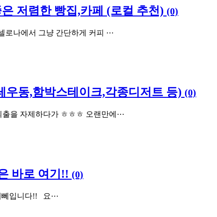
좋은 저렴한 빵집,카페 (로컬 추천)
(0)
르셀로나에서 그냥 간단하게 커피 ⋯
.카레우동,함박스테이크,각종디저트 등)
(0)
 외출을 자제하다가 ㅎㅎㅎ 오랜만에⋯
 바로 여기!!
(0)
입니다!! ​ ​ 요⋯