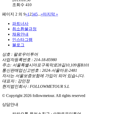
조회수 410
페이지 2 의 9
«
1
2
3
4
5
...
»
마지막 »
파트너사
취소환불규정
채용안내
인스타그램
블로그
상호 : 팔로우미투어
사업자등록번호 : 214-18-85980
주소: 서울특별시마포구독막로28길10,109동B101
통신판매업신고번호 : 2024-서울마포-2481
자사는 서울보증보험에 가입이 되어 있습니다.
대표자 : 강민정
현지법인회사 : FOLLOWMETOUR S.L
© Copyright 2026 followmetour. All rights reserved
상담안내
카카오톡 플러스친구 : @팔로우미투어