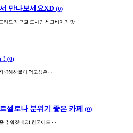
서 만나보세요XD
(0)
마드리드의 근교 도시인 세고비아의 맛⋯
 !
(0)
먹지~?해산물이 먹고싶은⋯
바르셀로나 분위기 좋은 카페
(0)
가 좀 추워졌네요! 한국에도 ⋯