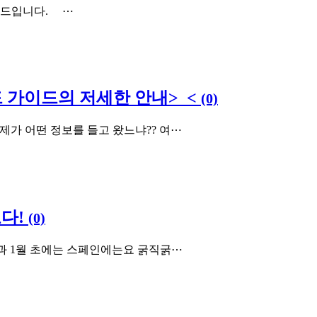
. ​ ​ ​ ​ ⋯
 가이드의 저세한 안내>_<
(0)
가 어떤 정보를 들고 왔느냐?? 여⋯
다!
(0)
과 1월 초에는 스페인에는요 굵직굵⋯