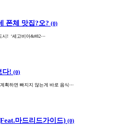
 폰체 맛집?오?
(0)
 ​ ‘세고비아&#82⋯
보다!
(0)
 계획하면 빠지지 않는게 바로 음식⋯
Feat.마드리드가이드)
(0)