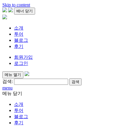
Skip to content
배너 닫기
소개
투어
블로그
후기
회원가입
로그인
메뉴 열기
검색:
menu
메뉴 닫기
소개
투어
블로그
후기