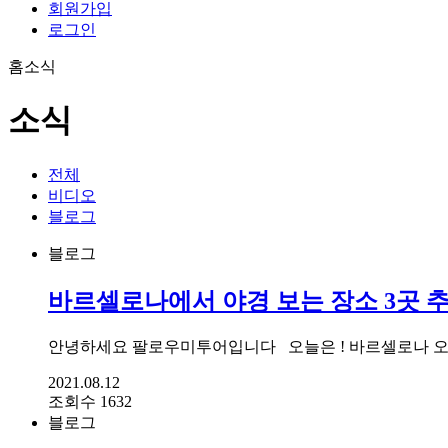
회원가입
로그인
홈
소식
소식
전체
비디오
블로그
블로그
바르셀로나에서 야경 보는 장소 3곳 추
안녕하세요 팔로우미투어입니다 오늘은 ! 바르셀로나 오
2021.08.12
조회수 1632
블로그